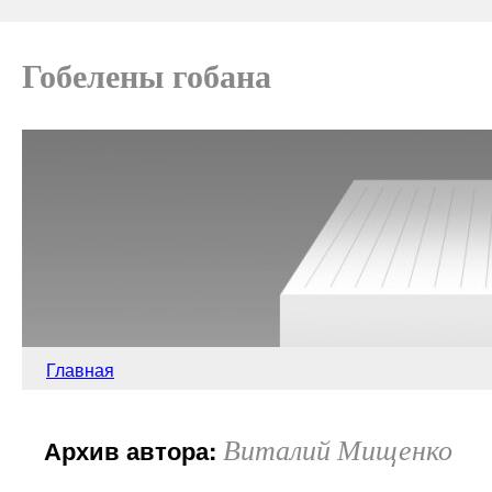
Гобелены гобана
Главная
Виталий Мищенко
Архив автора: