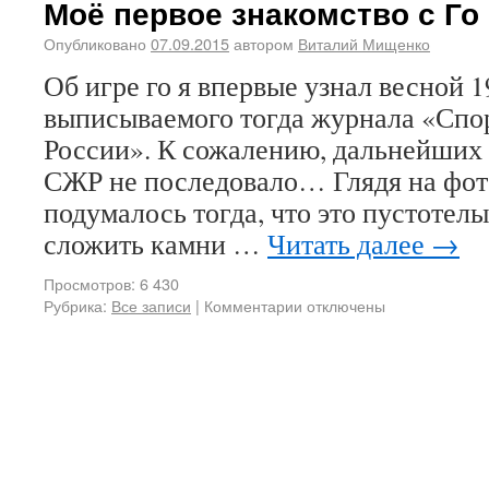
Моё первое знакомство с Го
Опубликовано
07.09.2015
автором
Виталий Мищенко
Об игре го я впервые узнал весной 19
выписываемого тогда журнала «Спо
России». К сожалению, дальнейших 
СЖР не последовало… Глядя на фото
подумалось тогда, что это пустотел
сложить камни …
Читать далее
→
Просмотров: 6 430
Рубрика:
Все записи
|
Комментарии отключены