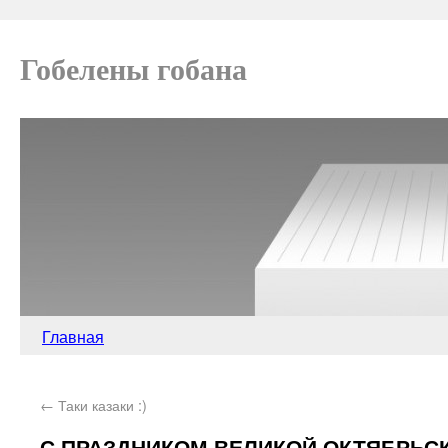
Гобелены гобана
Главная
←
Таки казаки :)
С ПРАЗДНИКОМ ВЕЛИКОЙ ОКТЯБРЬС