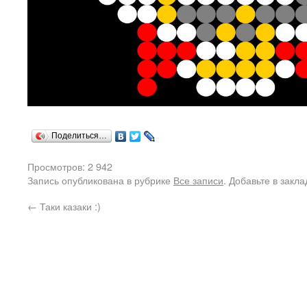
Поделиться…
Просмотров: 2 942
Запись опубликована в рубрике
Все записи
. Добавьте в закл
←
Таки казаки :)