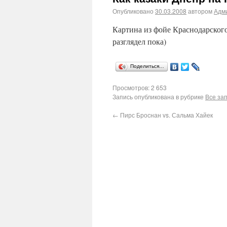
Опубликовано
30.03.2008
автором
Адм
Картина из фойе Краснодарского
разглядел пока)
Поделиться…
Просмотров: 2 653
Запись опубликована в рубрике
Все за
←
Пирс Броснан vs. Сальма Хайек