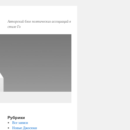
Авторский блог поэтических ассоциаций в
стиле Го
Рубрики
Все записи
Новые Джосюки