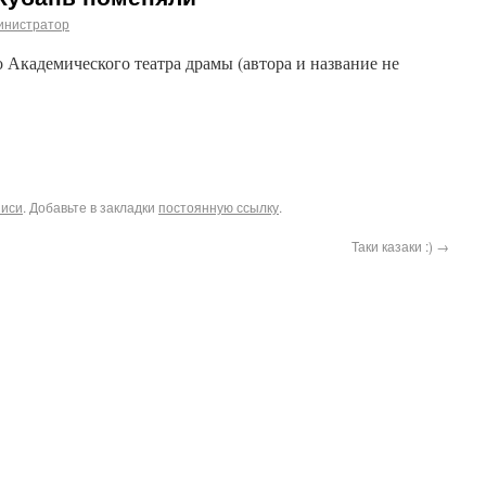
инистратор
 Академического театра драмы (автора и название не
писи
. Добавьте в закладки
постоянную ссылку
.
Таки казаки :)
→