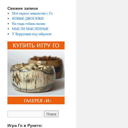
Свежие записи
Моё первое знакомство с Го
НОВЫЕ ДЖОСЮКИ
На гладь гобана-океана
МЫСЛИ МЫСЛЕННЫЕ
У Коррупции под забралом
Игра Го в Рунете: