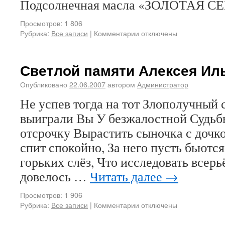
Подсолнечная масла «ЗОЛОТАЯ 
Просмотров: 1 806
Рубрика:
Все записи
|
Комментарии отключены
Светлой памяти Алексея Ил
Опубликовано
22.06.2007
автором
Администратор
Не успев тогда на тот Злополучный 
выиграли Вы У безжалостной Судьбы
отсрочку Вырастить сыночка с дочк
спит спокойно, За него пусть бьютс
горьких слёз, Что исследовать всерь
довелось …
Читать далее
→
Просмотров: 1 906
Рубрика:
Все записи
|
Комментарии отключены