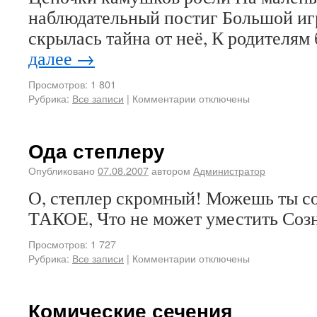
наблюдательный постиг Большой иг
скрылась тайна от неё, К родителям
далее
→
Просмотров: 1 801
Рубрика:
Все записи
|
Комментарии отключены
Ода степлеру
Опубликовано
07.08.2007
автором
Администратор
О, степлер скромный! Можешь ты с
ТАКОЕ, Что не может уместить Со
Просмотров: 1 727
Рубрика:
Все записи
|
Комментарии отключены
Комические сечения