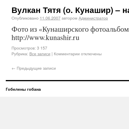
Вулкан Тятя (о. Кунашир) – 
Опубликовано
11.06.2007
автором
Администратор
Фото из «Кунаширского фотоальбома
http://www.kunashir.ru
Просмотров: 3 157
Рубрика:
Все записи
|
Комментарии отключены
←
Предыдущие записи
Гобелены гобана