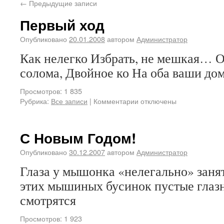
←
Предыдущие записи
Первый ход
Опубликовано
20.01.2008
автором
Администратор
Как нелегко Избрать, не мешкая… О
солома, Двойное ко На оба ваши дом
Просмотров: 1 835
Рубрика:
Все записи
|
Комментарии отключены
С Новым Годом!
Опубликовано
30.12.2007
автором
Администратор
Глаза у мышонка «нелегально» заня
этих мышиных бусинок пустые глаз
смотрятся
Просмотров: 1 923